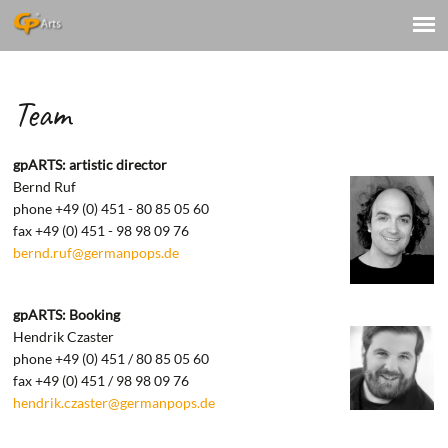
Team
gpARTS: artistic director
Bernd Ruf
phone +49 (0) 451 - 80 85 05 60
fax +49 (0) 451 - 98 98 09 76
bernd.ruf@germanpops.de
gpARTS: Booking
Hendrik Czaster
phone +49 (0) 451 / 80 85 05 60
fax +49 (0) 451 / 98 98 09 76
hendrik.czaster@germanpops.de